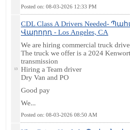
Posted on: 08-03-2026 12:33
PM
CDL Class A Drivers Needed- Պ
Վարորդ - Los Angeles, CA
We are hiring commercial truck drive
The truck we offer is a 2024 Kenwor
transmission
Hiring a Team driver
13
Dry Van and PO
Good pay
We...
Posted on: 08-03-2026 08:50
AM