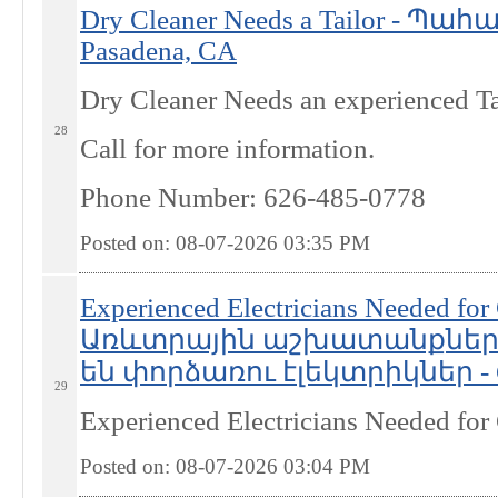
Dry Cleaner Needs a Tailor - Պ
Pasadena, CA
Dry Cleaner Needs an experienced Ta
28
Call for more information.
Phone Number: 626-485-0778
Posted on: 08-07-2026 03:35
PM
Experienced Electricians Needed for
Առևտրային աշխատանքներ
են փորձառու էլեկտրիկներ - G
29
Experienced Electricians Needed fo
Posted on: 08-07-2026 03:04
PM