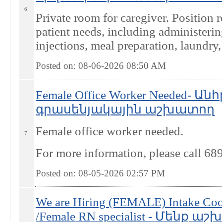
6
Private room for caregiver. Position r
patient needs, including administerin
injections, meal preparation, laundry,
Posted on: 08-06-2026 08:50
AM
Female Office Worker Needed- 
գրասենյակային աշխատող
Female office worker needed.
7
For more information, please call 6
Posted on: 08-05-2026 02:57
PM
We are Hiring (FEMALE) Intake Coo
/Female RN specialist - Մենք