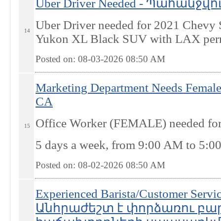
Uber Driver Needed - Պահանջվ
Uber Driver needed for 2021 Chev
14
Yukon XL Black SUV with LAX per
Posted on: 08-03-2026 08:50
AM
Marketing Department Needs Female 
CA
Office Worker (FEMALE) needed for
15
5 days a week, from 9:00 AM to 5:0
Posted on: 08-02-2026 08:50
AM
Experienced Barista/Customer Servi
Անհրաժեշտ է փորձառու բա