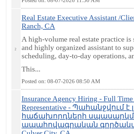
Posted on: 08-07-2026 11:50
AM
Real Estate Executive Assistant /Clie
Ranch, CA
A high-volume real estate practice is 
and highly organized assistant to su
2
scheduling, day-to-day operations, a
This...
Posted on: 08-07-2026 08:50
AM
Insurance Agency Hiring - Full Time
Representative - Պահանջվում է
հաճախորդների սպասարկ
ապահովագրական գործակալ
Culver City, CA