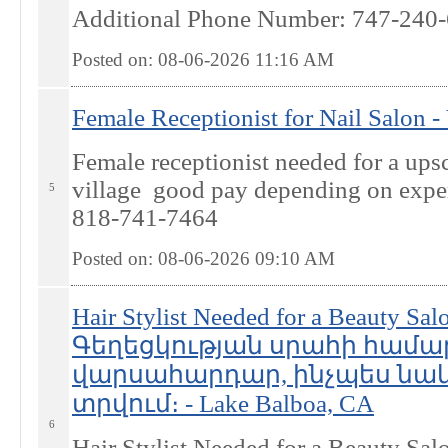
Additional Phone Number: 747-240
Posted on: 08-06-2026 11:16
AM
Female Receptionist for Nail Salon -
Female receptionist needed for a upsc
village good pay depending on exper
5
818-741-7464
Posted on: 08-06-2026 09:10
AM
Hair Stylist Needed for a Beauty Salo
Գեղեցկության սրահի համա
վարսահարդար, ինչպես նաև
տրվում։ - Lake Balboa, CA
6
Hair Stylist Needed for a Beauty Sal