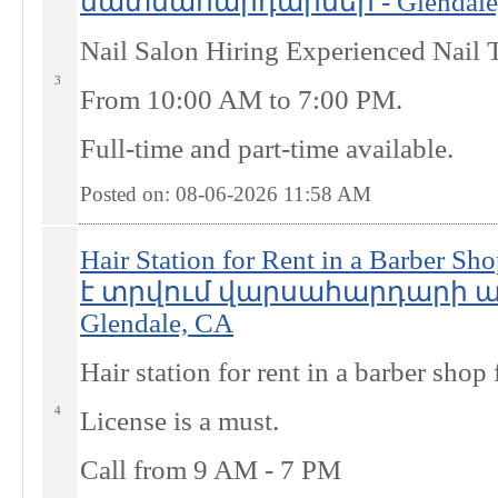
մատնահարդարներ - Glendale
Nail Salon Hiring Experienced Nail 
3
From 10:00 AM to 7:00 PM.
Full-time and part-time available.
Posted on: 08-06-2026 11:58
AM
Hair Station for Rent in a Barber S
է տրվում վարսահարդարի աթոռ 
Glendale, CA
Hair station for rent in a barber shop 
4
License is a must.
Call from 9 AM - 7 PM