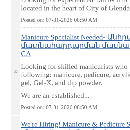
located in the heart of City of Glenda
Posted on: 07-31-2026 08:50
AM
Manicure Specialist Needed- Ան
մատնահարդարման մասնագետ 
CA
Looking for skilled manicurists who s
22
following: manicure, pedicure, acrylic
gel, Gel-X, and dip powder.
We are an established...
Posted on: 07-31-2026 08:50
AM
We're Hiring! Manicure & Pedicure Spe