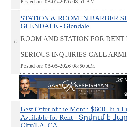
Posted on: 08-05-2026 08:51
AM
STATION & ROOM IN BARBER SH
GLENDALE - Glendale
ROOM AND STATION FOR RENT 
10
SERIOUS INQUIRIES CALL ARMINE
Posted on: 08-05-2026 08:50
AM
Best Offer of the Month $600. In a 
Available for Rent - Տրվում է 
City/LA, CA