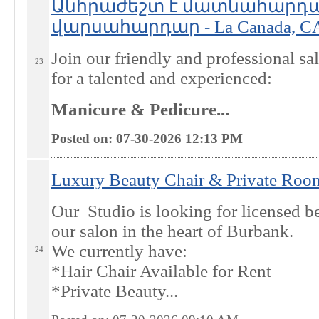
Անհրաժեշտ է մատնահարդ
վարսահարդար - La Canada, C
Join our friendly and professional sa
23
for a talented and experienced:
Manicure & Pedicure...
Posted on: 07-30-2026 12:13
PM
Luxury Beauty Chair & Private Room
Our Studio is looking for licensed be
our salon in the heart of Burbank.
We currently have:
24
*Hair Chair Available for Rent
*Private Beauty...