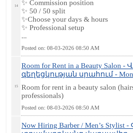
✨ Commission position
14
✨ 50 / 50 split
✨Choose your days & hours
✨ Professional setup
...
Posted on: 08-03-2026 08:50
AM
Room for Rent in a Beauty Salon
գեղեցկության սրահում - Mont
Room for rent in a beauty salon (hair
15
professionals)
Posted on: 08-03-2026 08:50
AM
Now Hiring Barber / Men’s Stylis