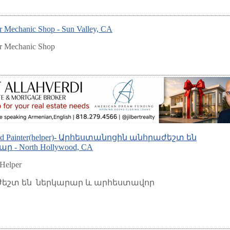
r Mechanic Shop - Sun Valley, CA
r Mechanic Shop
 and Painter(helper)- Արհեստանոցին անհրաժեշտ են
- North Hollywood, CA
 Helper
եշտ են ներկարար և արհեստավոր