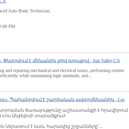
 CA
ienced Auto Body Technician.
 5:00 PM
 time- Փնտրվում է մեխանիկ լրիվ դրույքով - Sun Valley,CA
ng and repairing mechanical and electrical issues, performing routine
fficiently while maintaining high standards, and...
 Mechanics- Պահանջվում է շարժական ավտոմեխանիկ - Los
րոգման ծառայությունը աշխատանքի է հրավիրում
Լոս Անջելեսի տարածքում։
 ներառում է նաև հարակից շրջանները՝...