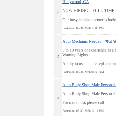
Hollywood, CA
NOW HIRING – FULL-TIM
14
Our busy collision center is loo
Posted on: 07-31-2026 12:00
PM
Auto Mechanic Needed - Պ
5 to 10 years of experience as a
Warning Lights.
15
Ability to use the tire replacem
Posted on: 07-31-2026 08:50
AM
Auto Body Shop Male Personal 
Auto Body Shop Male Personal 
16
For more info, please call
Posted on: 07-30-2026 12:11
PM