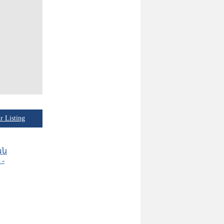
 Listing
ան
-