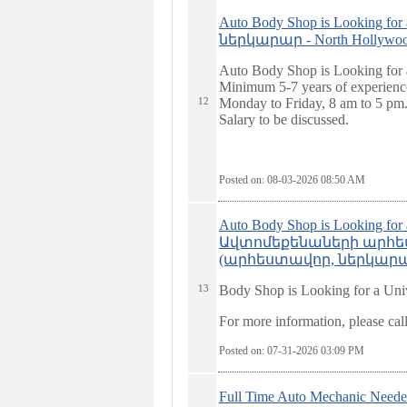
Auto Body Shop is Lookin
ներկարար - North Hollywo
Auto Body Shop is Looking for 
Minimum 5-7 years of experienc
12
Monday to Friday, 8 am to 5 pm
Salary to be discussed.
Posted on: 08-03-2026 08:50
AM
Auto Body Shop is Looking for 
Ավտոմեքենաների արհե
(արհեստավոր, ներկարար) 
13
Body Shop is Looking for a Uni
For more information, please ca
Posted on: 07-31-2026 03:09
PM
Full Time Auto Mechanic 