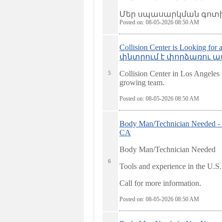
Մեր սպասարկման գոտին
Posted on: 08-05-2026 08:50
AM
Collision Center is Looking for
փնտրում է փորձառու ա
Collision Center in Los Angeles 
5
growing team.
Posted on: 08-05-2026 08:50
AM
Body Man/Technician Needed 
CA
Body Man/Technician Needed
6
Tools and experience in the U.S.
Call for more information.
Posted on: 08-05-2026 08:50
AM