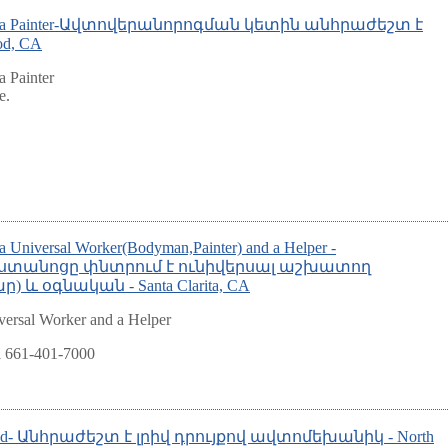
g for a Painter-Ավտովերանորոգման կետին անհրաժեշտ է
od, CA
a Painter
e.
.
a Universal Worker(Bodyman,Painter) and a Helper -
ստանոցը փնտրում է ունիվերսալ աշխատող
և օգնական - Santa Clarita, CA
versal Worker and a Helper
ll 661-401-7000
Needed- Անհրաժեշտ է լրիվ դրույքով ավտոմեխանիկ - North