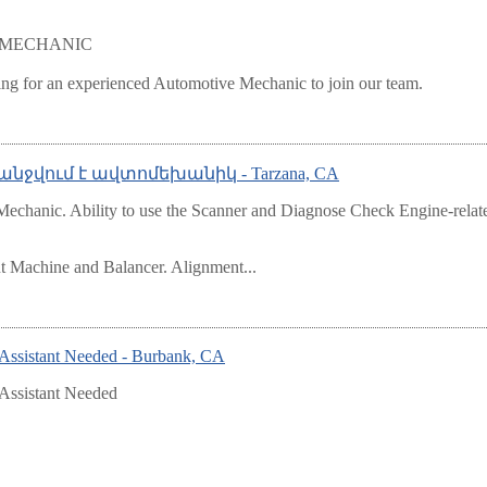
E MECHANIC
king for an experienced Automotive Mechanic to join our team.
ահանջվում է ավտոմեխանիկ - Tarzana, CA
 Mechanic. Ability to use the Scanner and Diagnose Check Engine-relat
ent Machine and Balancer. Alignment...
Assistant Needed - Burbank, CA
Assistant Needed