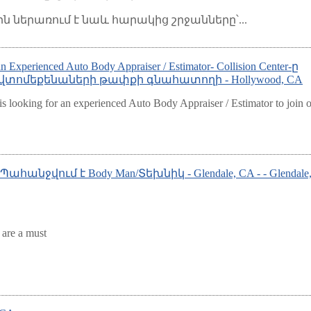
 ներառում է նաև հարակից շրջանները՝...
 an Experienced Auto Body Appraiser / Estimator- Collision Center-ը
վտոմեքենաների թափքի գնահատողի - Hollywood, CA
is looking for an experienced Auto Body Appraiser / Estimator to join 
- Պահանջվում է Body Man/Տեխնիկ - Glendale, CA - - Glendale
 are a must