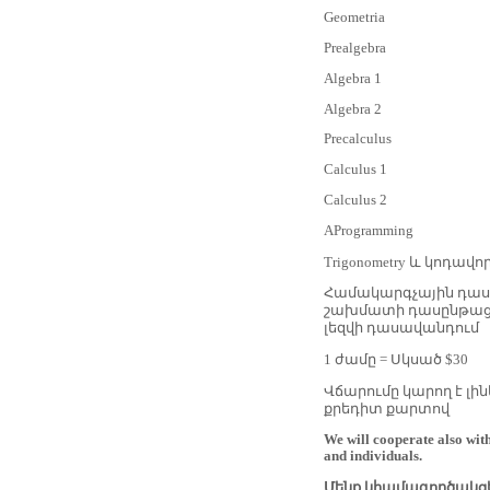
Geometria
Prealgebra
Algebra 1
Algebra 2
Precalculus
Calculus 1
Calculus 2
АProgramming
Trigonometry և կոդավո
Համակարգչային դաս
շախմատի դասընթացն
լեզվի դասավանդում
1 ժամը = Սկսած $30
Վճարումը կարող է լի
քրեդիտ քարտով
We will cooperate also wit
and individuals.
Մենք կհամագործակցե