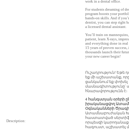
work in a dental office.
For students dreaming of den
program boosts your portfol
hands-on skills. And if you’
dentist, you can step right b
a licensed dental assistant.
You’ll train on mannequins,
patient, learn X-rays, impres
and everything done in real 
15 years of proven success
thousands launch their futu
your new career begin!
Ուշադրություն! Եթե 
եք մի աշխատանք, որը 
ցանկանում եք փոխել
մասնագիտությունը՝ ս
հնարավորությունն է։
4
հանգստյան օրերի ը
իրականացվող Ատամ
Օգնականների Ծրագի
Ատամնաբուժական Խո
հաստատված սերտիֆ
Description:
որպեսզի կարողանաք 
հագուստ, աշխատել 